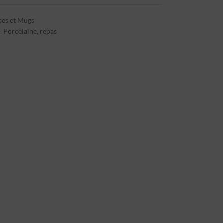
ses et Mugs
é
,
Porcelaine
,
repas