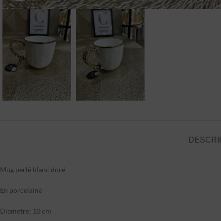
DESCRI
Mug perlé blanc doré
En porcelaine
Diametre: 10 cm