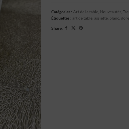
Catégories :
Art de la table
,
Nouveautés
,
Tas
Étiquettes :
art de table
,
assiette
,
blanc
,
dor
Share: