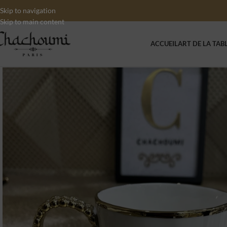
Skip to navigation
Skip to main content
ACCUEIL
ART DE LA TAB