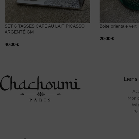
SET 6 TASSES CAFÉ AU LAIT PICASSO
Boite orientale vert
ARGENTÉ GM
20,00
€
40,00
€
Liens 
Acc
Mon 
Wis
Pa