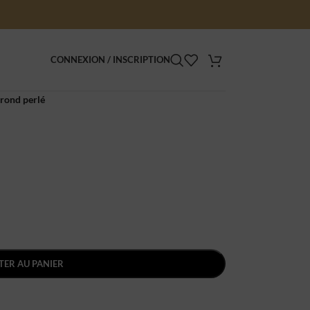
CONNEXION / INSCRIPTION
rond perlé
TER AU PANIER