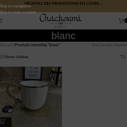
PROFITEZ DES PROMOTIONS EN COURS ...
Skip to navigation
Skip to main content
blanc
Accueil
/
Produits identifiés “blanc”
Voici le seul résultat
Show sidebar