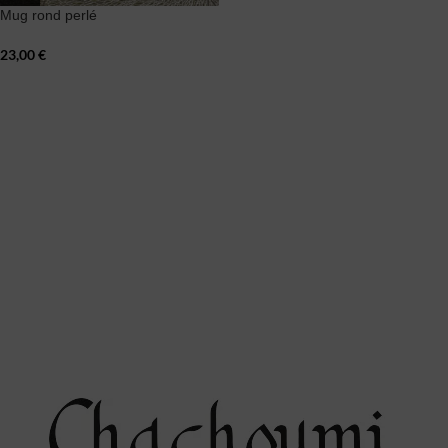
Mug rond perlé
23,00
€