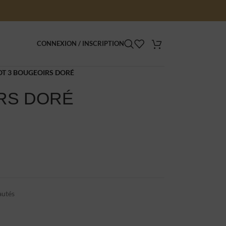
CONNEXION / INSCRIPTION
OT 3 BOUGEOIRS DORÉ
IRS DORÉ
utés