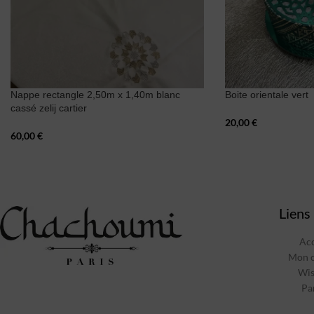
Nappe rectangle 2,50m x 1,40m blanc
Boite orientale vert
cassé zelij cartier
20,00
€
60,00
€
Liens 
Acc
Mon 
Wis
Pa