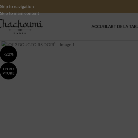
Skip to navigation
Skip to main content
ACCUEIL
ART DE LA TAB
Click to enlarge
-22%
EN RU
PTURE