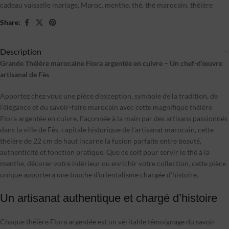
cadeau vaisselle mariage
,
Maroc
,
menthe
,
thé
,
thé marocain
,
théière
Share:
Description
Grande Théière marocaine Flora argentée en cuivre – Un chef-d’œuvre
artisanal de Fès
Apportez chez vous une pièce d’exception, symbole de la tradition, de
l’élégance et du savoir-faire marocain avec cette magnifique théière
Flora argentée en cuivre. Façonnée à la main par des artisans passionnés
dans la ville de Fès, capitale historique de l’artisanat marocain, cette
théière de 22 cm de haut incarne la fusion parfaite entre beauté,
authenticité et fonction pratique. Que ce soit pour servir le thé à la
menthe, décorer votre intérieur ou enrichir votre collection, cette pièce
unique apportera une touche d’orientalisme chargée d’histoire.
Un artisanat authentique et chargé d’histoire
Chaque théière Flora argentée est un véritable témoignage du savoir-