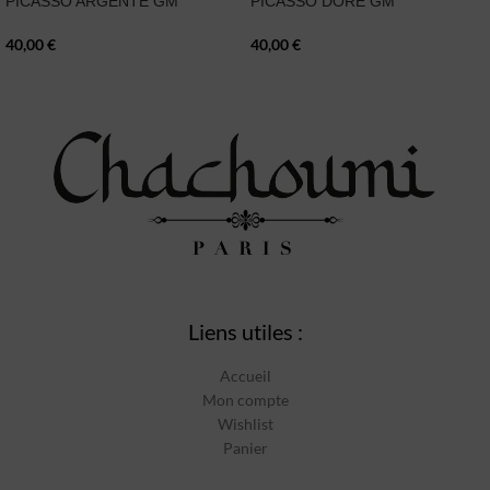
PICASSO ARGENTÉ GM
PICASSO DORÉ GM
40,00
€
40,00
€
Liens utiles :
Accueil
Mon compte
Wishlist
Panier