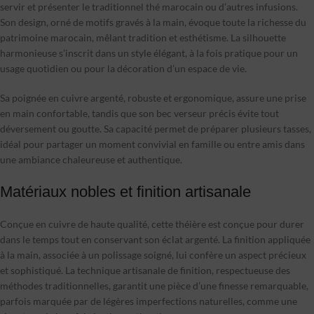
servir et présenter le traditionnel thé marocain ou d’autres infusions.
Son design, orné de motifs gravés à la main, évoque toute la richesse du
patrimoine marocain, mêlant tradition et esthétisme. La silhouette
harmonieuse s’inscrit dans un style élégant, à la fois pratique pour un
usage quotidien ou pour la décoration d’un espace de vie.
Sa poignée en cuivre argenté, robuste et ergonomique, assure une prise
en main confortable, tandis que son bec verseur précis évite tout
déversement ou goutte. Sa capacité permet de préparer plusieurs tasses,
idéal pour partager un moment convivial en famille ou entre amis dans
une ambiance chaleureuse et authentique.
Matériaux nobles et finition artisanale
Conçue en cuivre de haute qualité, cette théière est conçue pour durer
dans le temps tout en conservant son éclat argenté. La finition appliquée
à la main, associée à un polissage soigné, lui confère un aspect précieux
et sophistiqué. La technique artisanale de finition, respectueuse des
méthodes traditionnelles, garantit une pièce d’une finesse remarquable,
parfois marquée par de légères imperfections naturelles, comme une