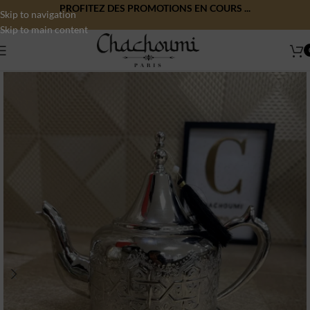
PROFITEZ DES PROMOTIONS EN COURS ...
Skip to navigation
Skip to main content