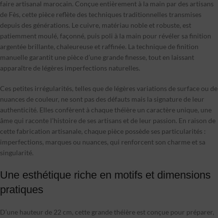
faire artisanal marocain. Conçue entièrement à la main par des artisans
de Fès, cette pièce reflète des techniques traditionnelles transmises
depuis des générations. Le cuivre, matériau noble et robuste, est
patiemment moulé, façonné, puis poli à la main pour révéler sa finition
argentée brillante, chaleureuse et raffinée. La technique de finition
manuelle garantit une pièce d’une grande finesse, tout en laissant
apparaître de légères imperfections naturelles.
Ces petites irrégularités, telles que de légères variations de surface ou de
nuances de couleur, ne sont pas des défauts mais la signature de leur
authenticité. Elles confèrent à chaque théière un caractère unique, une
âme qui raconte l’histoire de ses artisans et de leur passion. En raison de
cette fabrication artisanale, chaque pièce possède ses particularités :
imperfections, marques ou nuances, qui renforcent son charme et sa
singularité.
Une esthétique riche en motifs et dimensions
pratiques
D’une hauteur de 22 cm, cette grande théière est conçue pour préparer,