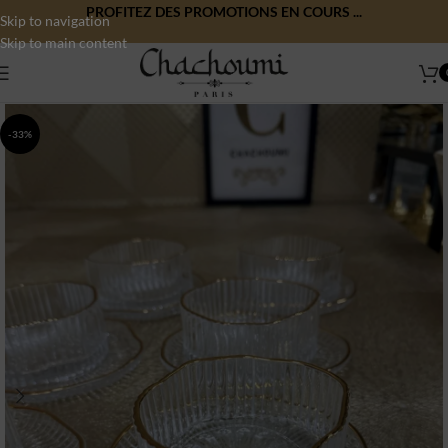
PROFITEZ DES PROMOTIONS EN COURS ...
Skip to navigation
Skip to main content
-33%