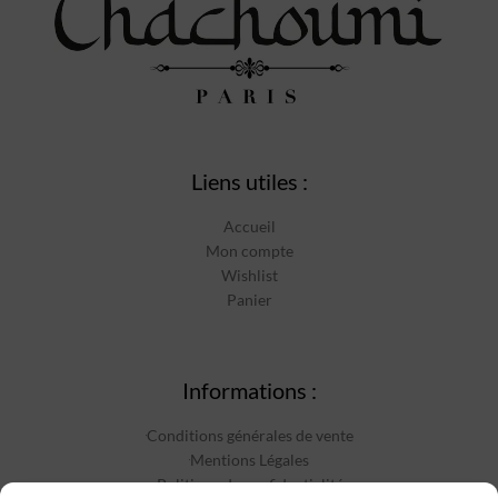
Liens utiles :
Accueil
Mon compte
Wishlist
Panier
Informations :
Conditions générales de vente
Mentions Légales
Politique de confidentialité