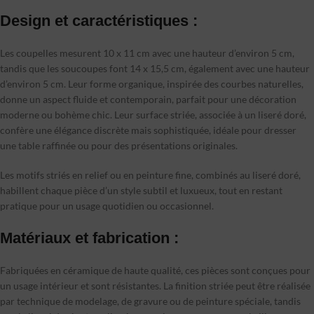
Design et caractéristiques :
Les coupelles mesurent 10 x 11 cm avec une hauteur d’environ 5 cm,
tandis que les soucoupes font 14 x 15,5 cm, également avec une hauteur
d’environ 5 cm. Leur forme organique, inspirée des courbes naturelles,
donne un aspect fluide et contemporain, parfait pour une décoration
moderne ou bohème chic. Leur surface striée, associée à un liseré doré,
confère une élégance discrète mais sophistiquée, idéale pour dresser
une table raffinée ou pour des présentations originales.
Les motifs striés en relief ou en peinture fine, combinés au liseré doré,
habillent chaque pièce d’un style subtil et luxueux, tout en restant
pratique pour un usage quotidien ou occasionnel.
Matériaux et fabrication :
Fabriquées en céramique de haute qualité, ces pièces sont conçues pour
un usage intérieur et sont résistantes. La finition striée peut être réalisée
par technique de modelage, de gravure ou de peinture spéciale, tandis