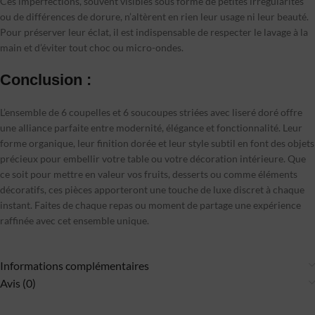
Ces imperfections, souvent visibles sous forme de petites irrégularités
ou de différences de dorure, n’altèrent en rien leur usage ni leur beauté.
Pour préserver leur éclat, il est indispensable de respecter le lavage à la
main et d’éviter tout choc ou micro-ondes.
Conclusion :
L’ensemble de 6 coupelles et 6 soucoupes striées avec liseré doré offre
une alliance parfaite entre modernité, élégance et fonctionnalité. Leur
forme organique, leur finition dorée et leur style subtil en font des objets
précieux pour embellir votre table ou votre décoration intérieure. Que
ce soit pour mettre en valeur vos fruits, desserts ou comme éléments
décoratifs, ces pièces apporteront une touche de luxe discret à chaque
instant. Faites de chaque repas ou moment de partage une expérience
raffinée avec cet ensemble unique.
Informations complémentaires
Avis (0)