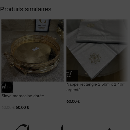
Produits similaires
Nappe rectangle 2,50m x 1,40m
-17%
argenté
Sinya marocaine dorée
60,00
€
50,00
€
60,00
€