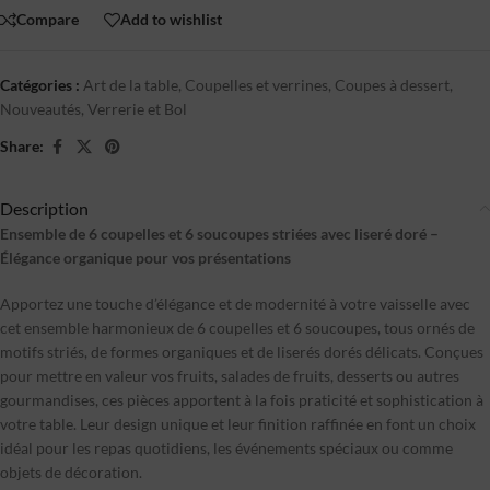
Compare
Add to wishlist
Catégories :
Art de la table
,
Coupelles et verrines
,
Coupes à dessert
,
Nouveautés
,
Verrerie et Bol
Share:
Description
Ensemble de 6 coupelles et 6 soucoupes striées avec liseré doré –
Élégance organique pour vos présentations
Apportez une touche d’élégance et de modernité à votre vaisselle avec
cet ensemble harmonieux de 6 coupelles et 6 soucoupes, tous ornés de
motifs striés, de formes organiques et de liserés dorés délicats. Conçues
pour mettre en valeur vos fruits, salades de fruits, desserts ou autres
gourmandises, ces pièces apportent à la fois praticité et sophistication à
votre table. Leur design unique et leur finition raffinée en font un choix
idéal pour les repas quotidiens, les événements spéciaux ou comme
objets de décoration.