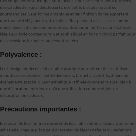
Ces coupelles et soucoupes sont idéales pour présenter des fruits secs,
des salades de fruits, des desserts, des petits biscuits ou autres
gourmandises. Leur forme organique et leur finition dorée apportent
une touche d’élégance à votre table. Elles peuvent aussi servir comme
objets décoratifs ou comme contenants dans un buffet ou une table de
fête. Leur style contemporain et sophistiqué en fait un choix parfait pour
des occasions formelles ou décontractées.
Polyvalence :
Leur design moderne et leur taille pratique permettent de les utiliser
dans divers contextes : petits-déjeuners, brunchs, apéritifs, dîners ou
événements spéciaux. Leur esthétique raffinée conviendra aussi bien à
une décoration intérieure qu’à une utilisation comme objets de
décoration ou cadeaux.
Précautions importantes :
En raison de leur finition dorée et de leur fabrication artisanale ou semi-
artisanale, chaque pièce peut présenter de légers défauts ou variations.