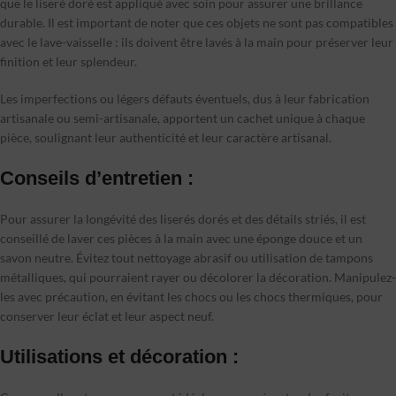
que le liseré doré est appliqué avec soin pour assurer une brillance
durable. Il est important de noter que ces objets ne sont pas compatibles
avec le lave-vaisselle : ils doivent être lavés à la main pour préserver leur
finition et leur splendeur.
Les imperfections ou légers défauts éventuels, dus à leur fabrication
artisanale ou semi-artisanale, apportent un cachet unique à chaque
pièce, soulignant leur authenticité et leur caractère artisanal.
Conseils d’entretien :
Pour assurer la longévité des liserés dorés et des détails striés, il est
conseillé de laver ces pièces à la main avec une éponge douce et un
savon neutre. Évitez tout nettoyage abrasif ou utilisation de tampons
métalliques, qui pourraient rayer ou décolorer la décoration. Manipulez-
les avec précaution, en évitant les chocs ou les chocs thermiques, pour
conserver leur éclat et leur aspect neuf.
Utilisations et décoration :