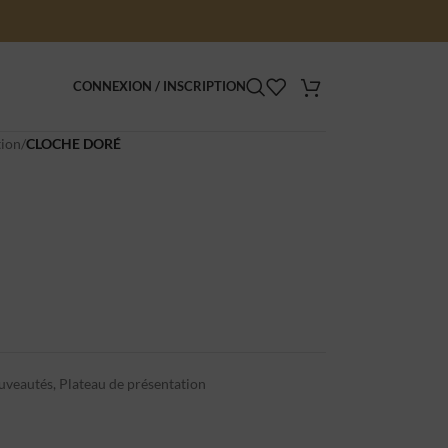
CONNEXION / INSCRIPTION
tion
/
CLOCHE DORÉ
uveautés
,
Plateau de présentation