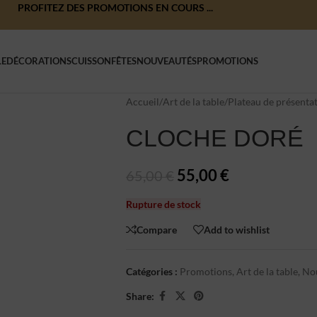
PROFITEZ DES PROMOTIONS EN COURS ...
LE
DÉCORATIONS
CUISSON
FÊTES
NOUVEAUTÉS
PROMOTIONS
Accueil
/
Art de la table
/
Plateau de présenta
CLOCHE DORÉ
55,00
€
65,00
€
Rupture de stock
Compare
Add to wishlist
Catégories :
Promotions
,
Art de la table
,
No
Share: