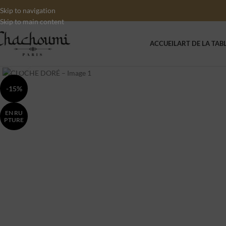
Skip to navigation
Skip to main content
ACCUEIL
ART DE LA TAB
Click to enlarge
-15%
EN RU
PTURE