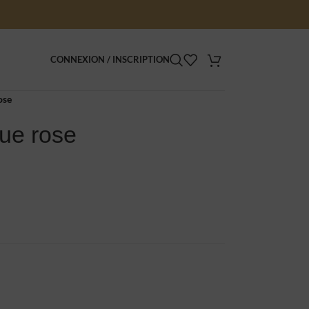
CONNEXION / INSCRIPTION
ose
ue rose