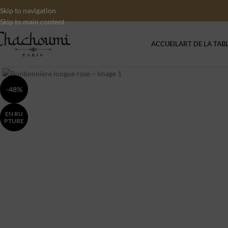
Skip to navigation
Skip to main content
ACCUEIL
ART DE LA TAB
Click to enlarge
-48%
EN RU
PTURE