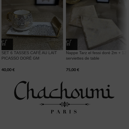
SET 6 TASSES CAFÉ AU LAIT
Nappe Tarz el fessi doré 2m + 12
PICASSO DORÉ GM
serviettes de table
40,00
€
75,00
€