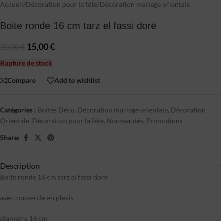
Accueil
/
Décoration pour la fête
/
Décoration mariage orientale
Boite ronde 16 cm tarz el fassi doré
15,00
€
20,00
€
Rupture de stock
Compare
Add to wishlist
Catégories :
Boîtes Déco
,
Décoration mariage orientale
,
Décoration
Orientale
,
Décoration pour la fête
,
Nouveautés
,
Promotions
Share:
Description
Boite ronde 16 cm tarz el fassi doré
avec couvercle en plexis
diametre 16 cm