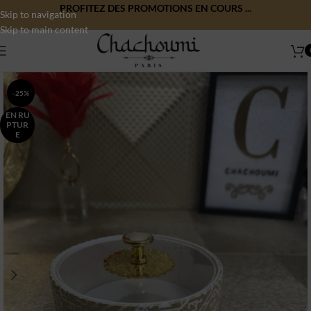
PROFITEZ DES PROMOTIONS EN COURS ...
Skip to navigation
Skip to main content
-25%
EN RU
PTUR
E