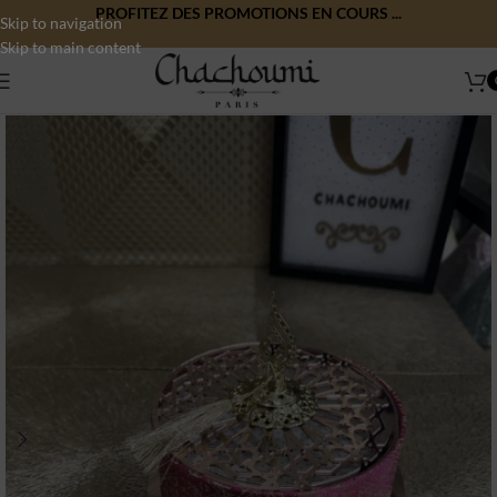
PROFITEZ DES PROMOTIONS EN COURS ...
Skip to navigation
Skip to main content