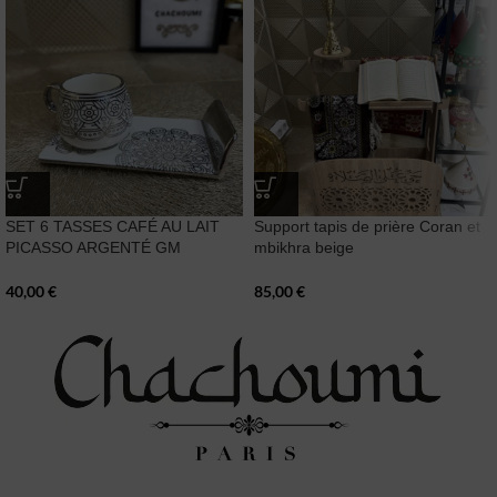
SET 6 TASSES CAFÉ AU LAIT
Support tapis de prière Coran et
PICASSO ARGENTÉ GM
mbikhra beige
40,00
€
85,00
€