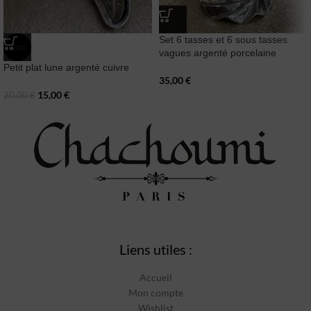
Set 6 tasses et 6 sous tasses
-25%
vagues argenté porcelaine
Petit plat lune argenté cuivre
35,00
€
15,00
€
20,00
€
Liens utiles :
Accueil
Mon compte
Wishlist