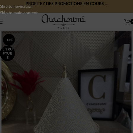
PROFITEZ DES PROMOTIONS EN COURS ...
Skip to navigation
Skip to main content
-13%
EN RU
PTUR
E