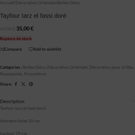
Accueil
/
Décoration Orientale
/
Boîtes Déco
Tayfour tarz el fassi doré
35,00
€
40,00
€
Rupture de stock
Compare
Add to wishlist
Catégories :
Boîtes Déco
,
Décoration Orientale
,
Décoration pour la fête
,
Nouveautés
,
Promotions
Share:
Description
Tayfour tarz el fassi doré
diamètre boite 20 cm
hauteur 29 cm