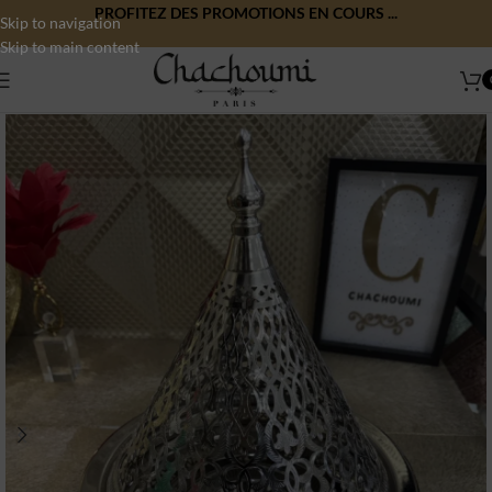
PROFITEZ DES PROMOTIONS EN COURS ...
Skip to navigation
Skip to main content