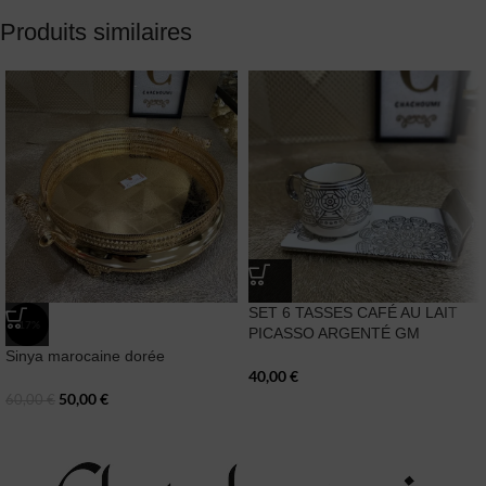
Produits similaires
SET 6 TASSES CAFÉ AU LAIT
-17%
PICASSO ARGENTÉ GM
Sinya marocaine dorée
40,00
€
50,00
€
60,00
€