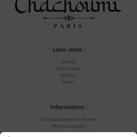
Liens utiles :
Accueil
Mon compte
Wishlist
Panier
Informations :
Conditions générales de vente
Mentions Légales
Politique de confidentialité