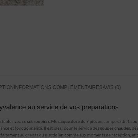
PTION
INFORMATIONS COMPLÉMENTAIRES
AVIS (0)
yvalence au service de vos préparations
e table avec ce
set soupière Mosaïque doré
de 7 pièces
, composé de
1 sou
nce et fonctionnalité. Il est idéal pour le service des
soupes chaudes
, de
 parfaitement aux repas du quotidien comme aux moments de réception, et 