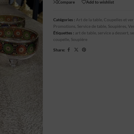
Compare
Add to wishlist
Catégories :
Art de la table
,
Coupelles et ver
Promotions
,
Service de table
,
Soupières
,
Ver
Étiquettes :
art de table
,
service a dessert
,
se
coupelle
,
Soupière
Share: