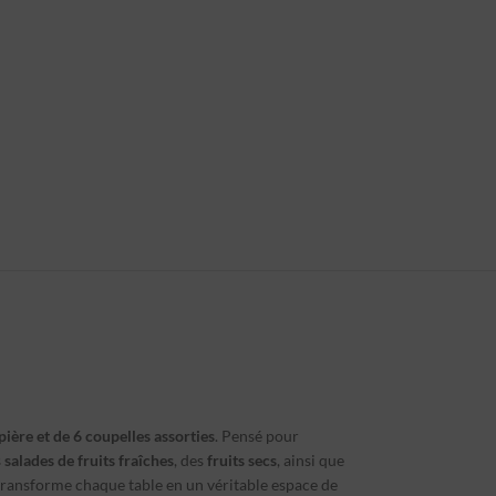
pière et de 6 coupelles assorties
. Pensé pour
s
salades de fruits fraîches
, des
fruits secs
, ainsi que
transforme chaque table en un véritable espace de