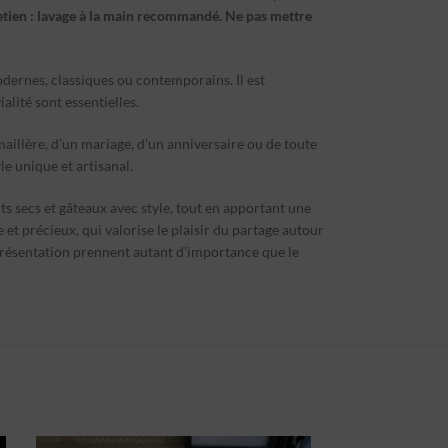
etien : lavage à la main recommandé. Ne pas mettre
odernes, classiques ou contemporains. Il est
alité sont essentielles.
maillère, d’un mariage, d’un anniversaire ou de toute
e unique et artisanal.
uits secs et gâteaux avec style, tout en apportant une
et précieux, qui valorise le plaisir du partage autour
 présentation prennent autant d’importance que le