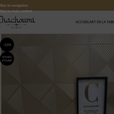
Skip to navigation
Skip to main content
ACCUEIL
ART DE LA TAB
-33%
EN RU
PTURE