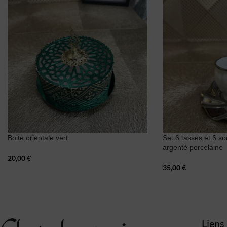
Boite orientale vert
Set 6 tasses et 6 s
argenté porcelaine
20,00
€
35,00
€
Liens 