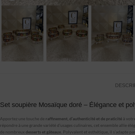
DESCRI
Set soupière Mosaïque doré – Élégance et pol
Apportez une touche de
raffinement, d’authenticité et de praticité
à votr
répondre à une grande variété d’usages culinaires, cet ensemble allie éléga
de nombreux
desserts et gâteaux
. Polyvalent et esthétique, il s’adapte