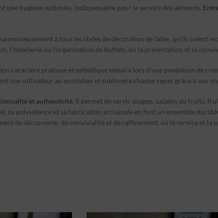
ant une hygiène optimale, indispensable pour le service des aliments.
Entr
harmonieusement à tous les styles de décoration de table, qu’ils soient m
 l’hôtellerie ou l’organisation de buffets, où la présentation et la convivi
 Son caractère pratique et esthétique séduira lors d’une pendaison de cré
nt son utilisateur au quotidien et sublimera chaque repas grâce à son styl
ionnalité et authenticité
. Il permet de servir soupes, salades de fruits, fr
é, sa polyvalence et sa fabrication artisanale en font un ensemble durable 
nt de découverte, de convivialité et de raffinement, où le service et la