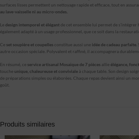
surfaces lisses permettent un nettoyage rapide et efficace, tout en assur
au lave-vaisselle ni au micro-ondes.
Le
design intemporel et élégant
de cet ensemble lui permet de s’intégrer 
également adapté à un usage professionnel, que ce soit dans la restauration,
Ce
set soupière et coupelles
constitue aussi une
idée de cadeau parfaite
.
autre occasion spéciale. Polyvalent et raffiné, il accompagnera durableme
En résumé, ce
service artisanal Mosaïque de 7 pièces
allie
élégance, fonct
touche
unique, chaleureuse et conviviale
à chaque table. Son design soign
de préparations simples ou élaborées. Chaque repas devient ainsi un mome
goût.
Produits similaires