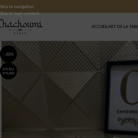
Skip to navigation
Skip to main content
ACCUEIL
ART DE LA TAB
-30%
EN RU
PTURE