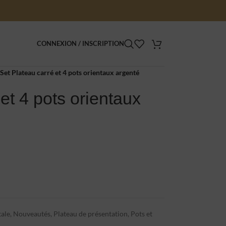
CONNEXION / INSCRIPTION
Set Plateau carré et 4 pots orientaux argenté
et 4 pots orientaux
tale
,
Nouveautés
,
Plateau de présentation
,
Pots et