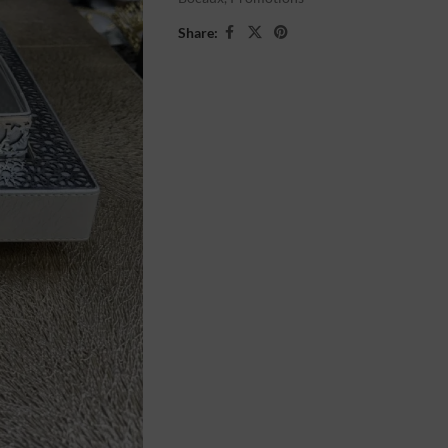
Share: