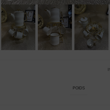
I
POIDS