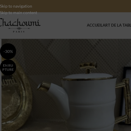
Skip to navigation
Skip to main content
ACCUEIL
ART DE LA TAB
-30%
EN RU
PTURE