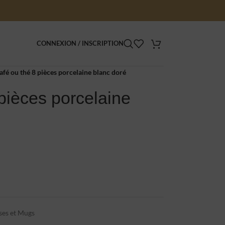
CONNEXION / INSCRIPTION
afé ou thé 8 pièces porcelaine blanc doré
 pièces porcelaine
ses et Mugs