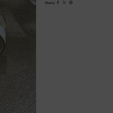
Share: