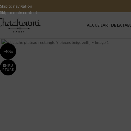
Skip to navigation
Skip to main content
ACCUEIL
ART DE LA TAB
Click to enlarge
-40%
EN RU
PTURE