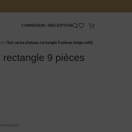
CONNEXION / INSCRIPTION
son
/
Set cache plateau rectangle 9 pièces beige zellij
 rectangle 9 pièces
romotions