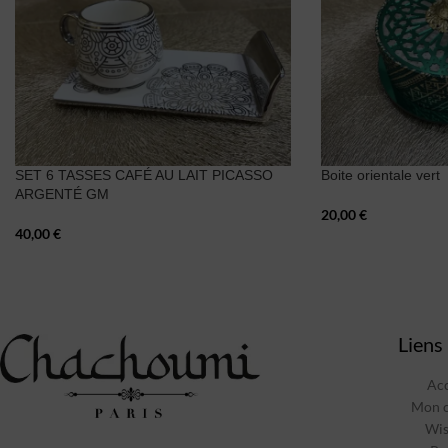
SET 6 TASSES CAFÉ AU LAIT PICASSO
Boite orientale vert
ARGENTÉ GM
20,00
€
40,00
€
Liens 
Acc
Mon 
Wis