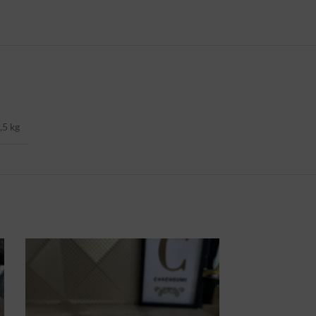
,5 kg