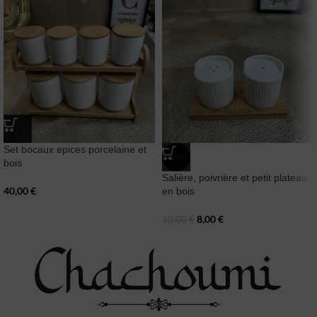
Set bocaux epices porcelaine et
-20%
bois
Salière, poivrière et petit plateau
40,00
€
en bois
8,00
€
10,00
€