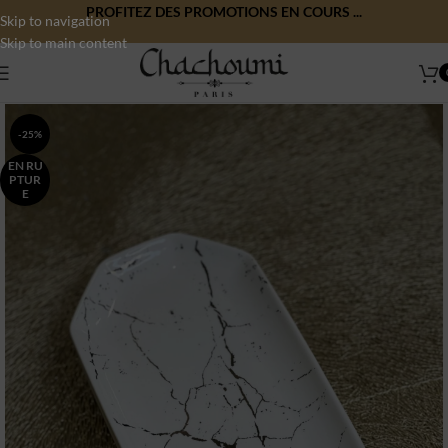
PROFITEZ DES PROMOTIONS EN COURS ...
Skip to navigation
Skip to main content
-25%
EN RU
PTUR
E