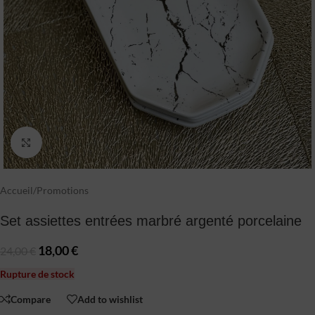
Click to enlarge
Accueil
/
Promotions
Set assiettes entrées marbré argenté porcelaine
18,00
€
24,00
€
Rupture de stock
Compare
Add to wishlist