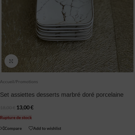
Click to enlarge
Accueil
/
Promotions
Set assiettes desserts marbré doré porcelaine
13,00
€
18,00
€
Rupture de stock
Compare
Add to wishlist