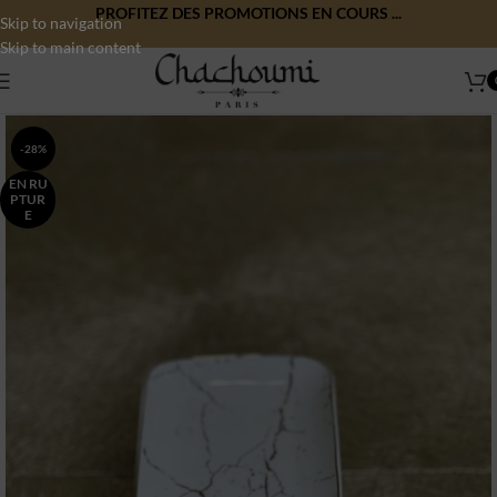
PROFITEZ DES PROMOTIONS EN COURS ...
Skip to navigation
Skip to main content
-28%
EN RU
PTUR
E