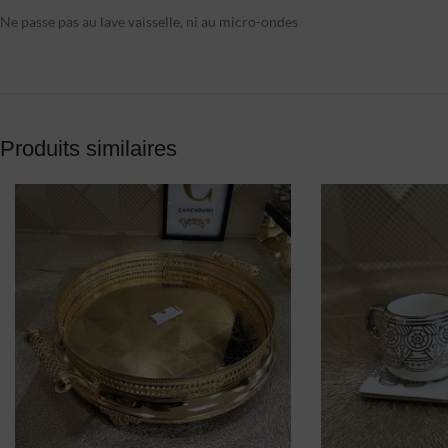
Ne passe pas au lave vaisselle, ni au micro-ondes
Produits similaires