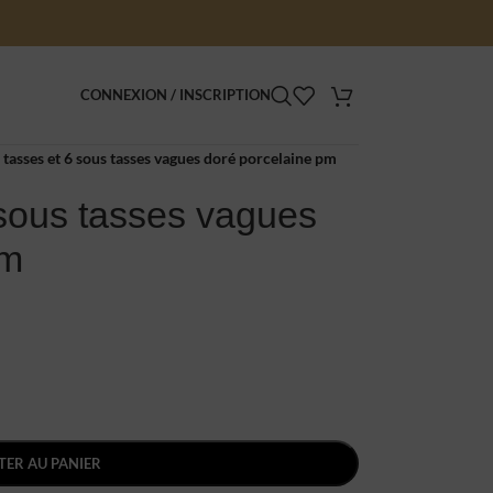
CONNEXION / INSCRIPTION
 tasses et 6 sous tasses vagues doré porcelaine pm
 sous tasses vagues
pm
TER AU PANIER