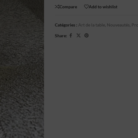
Compare
Add to wishlist
Catégories :
Art de la table
,
Nouveautés
,
Pr
Share: