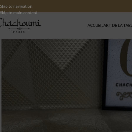
Skip to navigation
Skip to main content
ACCUEIL
ART DE LA TAB