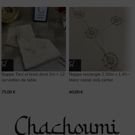
Nappe Tarz el fessi doré 2m + 12
Nappe rectangle 2,50m x 1,40m
serviettes de table
blanc cassé zelij cartier
75,00
€
60,00
€