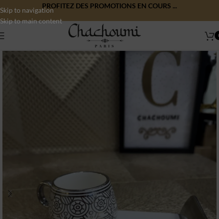
PROFITEZ DES PROMOTIONS EN COURS ...
Skip to navigation
Skip to main content