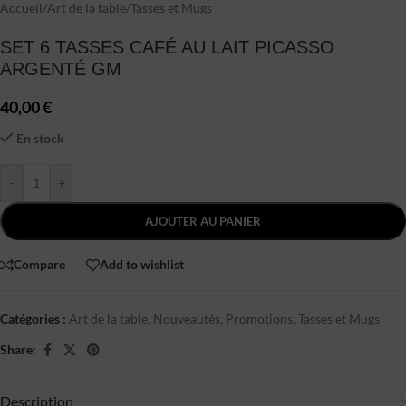
Accueil
/
Art de la table
/
Tasses et Mugs
SET 6 TASSES CAFÉ AU LAIT PICASSO
ARGENTÉ GM
40,00
€
En stock
-
+
AJOUTER AU PANIER
Compare
Add to wishlist
Catégories :
Art de la table
,
Nouveautés
,
Promotions
,
Tasses et Mugs
Share:
Description