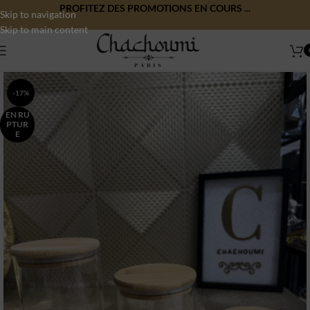
PROFITEZ DES PROMOTIONS EN COURS ...
Skip to navigation
Skip to main content
-17%
EN RU
PTUR
E