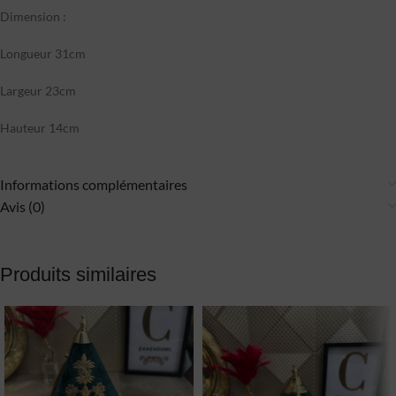
Dimension :
Longueur 31cm
Largeur 23cm
Hauteur 14cm
Informations complémentaires
Avis (0)
Produits similaires