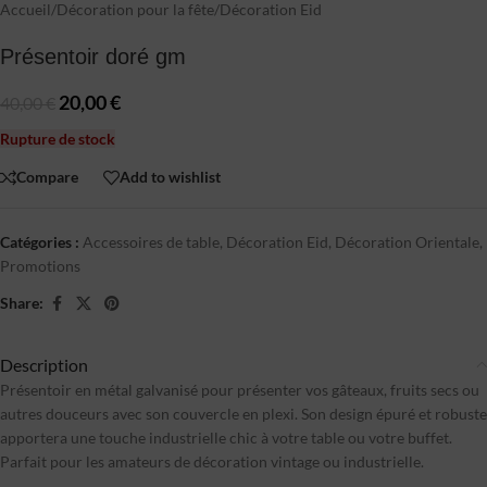
Accueil
/
Décoration pour la fête
/
Décoration Eid
Présentoir doré gm
20,00
€
40,00
€
Rupture de stock
Compare
Add to wishlist
Catégories :
Accessoires de table
,
Décoration Eid
,
Décoration Orientale
,
Promotions
Share:
Description
Présentoir en métal galvanisé pour présenter vos gâteaux, fruits secs ou
autres douceurs avec son couvercle en plexi. Son design épuré et robuste
apportera une touche industrielle chic à votre table ou votre buffet.
Parfait pour les amateurs de décoration vintage ou industrielle.