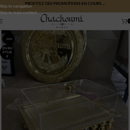
PROFITEZ DES PROMOTIONS EN COURS ...
Skip to navigation
Skip to main content
-50%
EN RU
PTUR
E