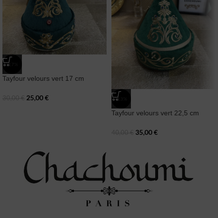
-17%
Tayfour velours vert 17 cm
25,00
€
30,00
€
-13%
Tayfour velours vert 22,5 cm
35,00
€
40,00
€