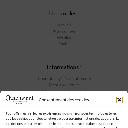
Liens utiles :
Accueil
Mon compte
Wishlist
Panier
Informations :
Conditions générales de vente
Mentions Légales
Politique de confidentialité
Contact
Consentement des cookies
Pour offrir les meilleures expériences, nous utilisons des technologies telles
que les cookies pour stocker et/ou accéder aux informations des appareils. Le
Suivez-nous :
fait de consentir à ces technologies nous permettra de traiter des données