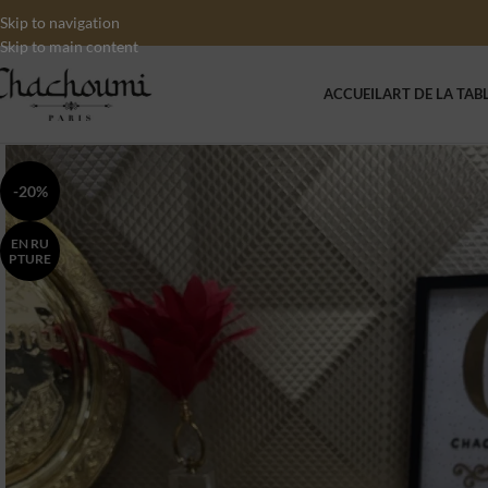
Skip to navigation
Skip to main content
ACCUEIL
ART DE LA TAB
-20%
EN RU
PTURE