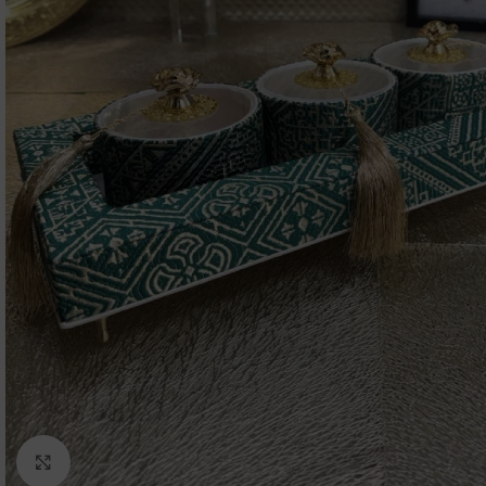
Click to enlarge