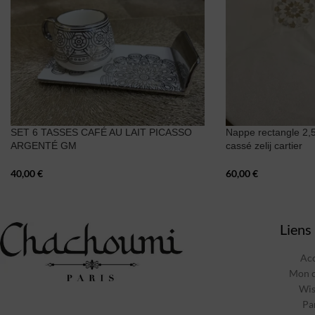
SET 6 TASSES CAFÉ AU LAIT PICASSO
Nappe rectangle 2,
ARGENTÉ GM
cassé zelij cartier
40,00
€
60,00
€
Liens 
Acc
Mon 
Wis
Pa