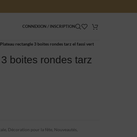
CONNEXION / INSCRIPTION
Plateau rectangle 3 boites rondes tarz el fassi vert
 3 boites rondes tarz
tale
,
Décoration pour la fête
,
Nouveautés
,