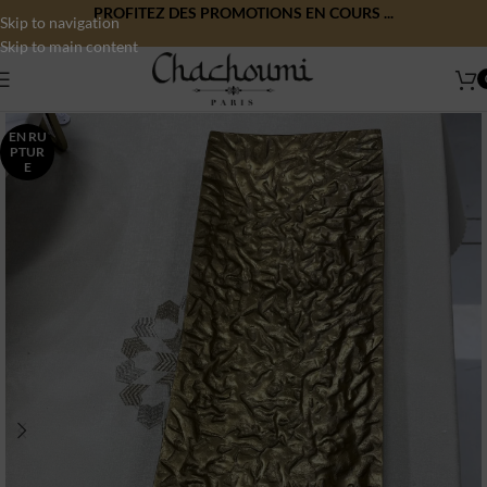
PROFITEZ DES PROMOTIONS EN COURS ...
Skip to navigation
Skip to main content
EN RU
PTUR
E