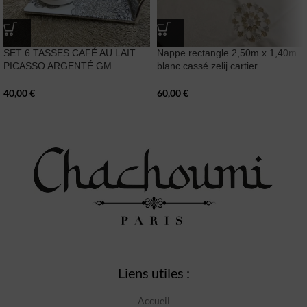
SET 6 TASSES CAFÉ AU LAIT
Nappe rectangle 2,50m x 1,40m
PICASSO ARGENTÉ GM
blanc cassé zelij cartier
40,00
€
60,00
€
Liens utiles :
Accueil