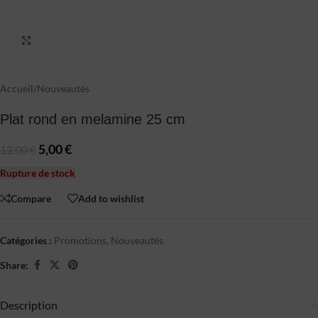
Click to enlarge
Accueil
/
Nouveautés
Plat rond en melamine 25 cm
5,00
€
12,00
€
Rupture de stock
Compare
Add to wishlist
Catégories :
Promotions
,
Nouveautés
Share:
Description