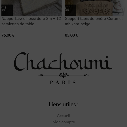
Nappe Tarz el fessi doré 2m + 12
Support tapis de prière Coran et
serviettes de table
mbikhra beige
75,00
€
85,00
€
Liens utiles :
Accueil
Mon compte