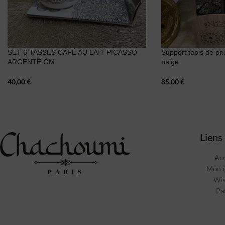
SET 6 TASSES CAFÉ AU LAIT PICASSO
Support tapis de pr
ARGENTÉ GM
beige
40,00
€
85,00
€
Liens 
Acc
Mon 
Wis
Pa