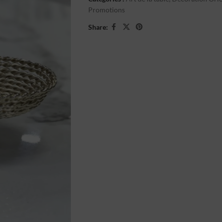
Promotions
Share: