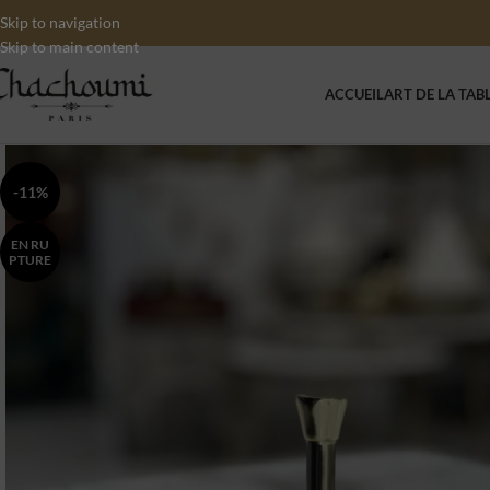
Skip to navigation
Skip to main content
ACCUEIL
ART DE LA TAB
-11%
EN RU
PTURE