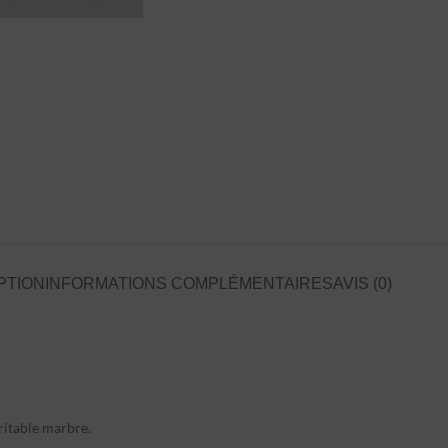
PTION
INFORMATIONS COMPLÉMENTAIRES
AVIS (0)
ritable marbre.