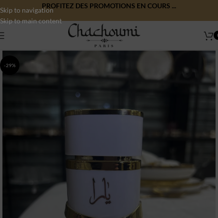
PROFITEZ DES PROMOTIONS EN COURS ...
Skip to navigation
Skip to main content
-29%