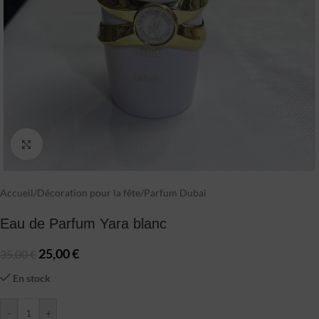
Click to enlarge
Accueil
/
Décoration pour la fête
/
Parfum Dubai
Eau de Parfum Yara blanc
25,00
€
35,00
€
En stock
-
+