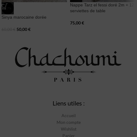
Nappe Tarz el fessi doré 2m + 12
-17%
serviettes de table
Sinya marocaine dorée
75,00
€
50,00
€
60,00
€
Liens utiles :
Accueil
Mon compte
Wishlist
Panier