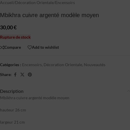
Accueil
/
Décoration Orientale
/
Encensoirs
Mbikhra cuivre argenté modèle moyen
30,00
€
Rupture de stock
Compare
Add to wishlist
Catégories :
Encensoirs
,
Décoration Orientale
,
Nouveautés
Share:
Description
Mbikhra cuivre argenté modèle moyen
hauteur 26 cm
largeur 21 cm