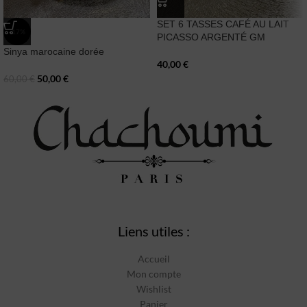
SET 6 TASSES CAFÉ AU LAIT
-17%
PICASSO ARGENTÉ GM
Sinya marocaine dorée
40,00
€
50,00
€
60,00
€
Liens utiles :
Accueil
Mon compte
Wishlist
Panier