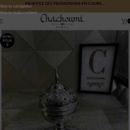
PROFITEZ DES PROMOTIONS EN COURS ...
Skip to navigation
Skip to main content
EN RU
PTUR
E