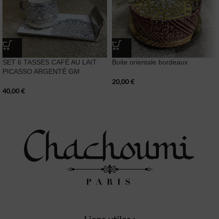
SET 6 TASSES CAFÉ AU LAIT
Boite orientale bordeaux
PICASSO ARGENTÉ GM
20,00
€
40,00
€
Liens utiles :