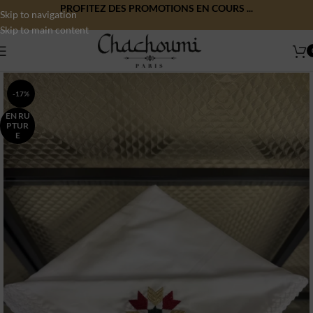
PROFITEZ DES PROMOTIONS EN COURS ...
Skip to navigation
Skip to main content
-17%
EN RU
PTUR
E