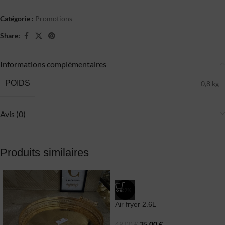
Catégorie :
Promotions
Share:
Informations complémentaires
POIDS
0,8 kg
Avis (0)
Produits similaires
-29%
Air fryer 2.6L
35,00
€
49,00
€