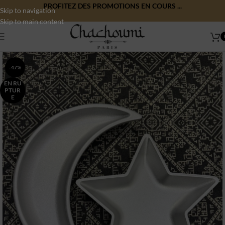
PROFITEZ DES PROMOTIONS EN COURS ...
Skip to navigation
Skip to main content
-47%
EN RU
PTUR
E