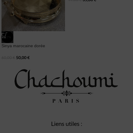
-17%
Sinya marocaine dorée
50,00
€
60,00
€
Liens utiles :