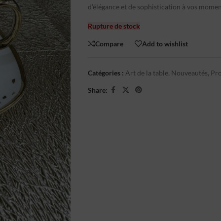
d’élégance et de sophistication à vos momen
Rupture de stock
Compare
Add to wishlist
Catégories :
Art de la table
,
Nouveautés
,
Pr
Share: