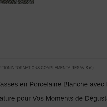
PTION
INFORMATIONS COMPLÉMENTAIRES
AVIS (0)
Tasses en Porcelaine Blanche avec 
ature pour Vos Moments de Dégust