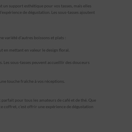
 un support esthétique pour vos tasses, mais elles
 l’expérience de dégustation. Les sous-tasses ajoutent
e variété d’autres boissons et plats :
ut en mettant en valeur le design floral.
s. Les sous-tasses peuvent accueillir des douceurs
une touche fraîche à vos réceptions.
 parfait pour tous les amateurs de café et de thé. Que
ce coffret, c’est offrir une expérience de dégustation