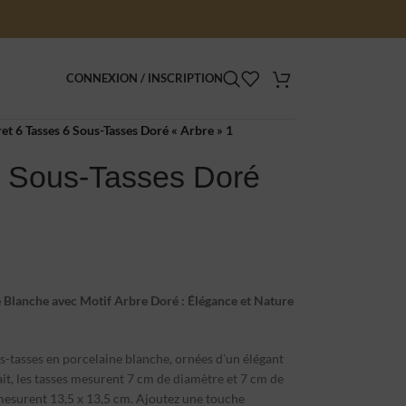
CONNEXION / INSCRIPTION
et 6 Tasses 6 Sous-Tasses Doré « Arbre » 1
 6 Sous-Tasses Doré
e Blanche avec Motif Arbre Doré : Élégance et Nature
s-tasses en porcelaine blanche, ornées d’un élégant
lait, les tasses mesurent 7 cm de diamètre et 7 cm de
 mesurent 13,5 x 13,5 cm. Ajoutez une touche