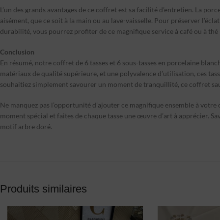
L’un des grands avantages de ce coffret est sa facilité d’entretien. La por
aisément, que ce soit à la main ou au lave-vaisselle. Pour préserver l’éclat
durabilité, vous pourrez profiter de ce magnifique service à café ou à t
Conclusion
En résumé, notre coffret de 6 tasses et 6 sous-tasses en porcelaine blanch
matériaux de qualité supérieure, et une polyvalence d’utilisation, ces t
souhaitiez simplement savourer un moment de tranquillité, ce coffret sau
Ne manquez pas l’opportunité d’ajouter ce magnifique ensemble à votre col
moment spécial et faites de chaque tasse une œuvre d’art à apprécier. Sav
motif arbre doré.
Produits similaires