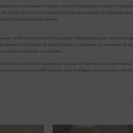
celaine est non seulement robuste, mais elle est également simple à nettoye
 des motifs dorés, il est conseillé d’utiliser des produits de nettoyage doux
hé pendant de nombreuses années.
e avec motif arbre doré est l’accessoire indispensable pour tous les amate
asses ajoutent une touche de sophistication à chacun de vos moments de d
ra répondre à toutes vos attentes.
lection ou de l’offrir à quelqu’un qui saura l’apprécier à sa juste valeu
ourez vos boissons préférées avec style et élégance grâce à notre coffret