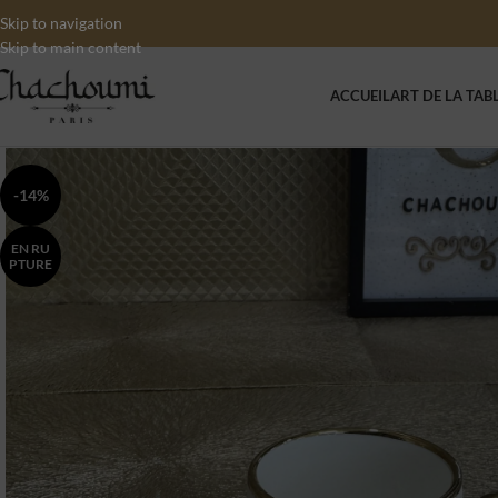
Skip to navigation
Skip to main content
ACCUEIL
ART DE LA TAB
-14%
EN RU
PTURE