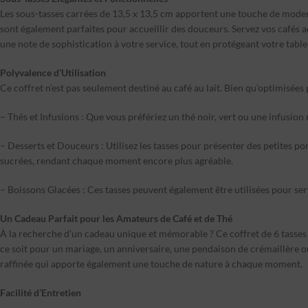
Les sous-tasses carrées de 13,5 x 13,5 cm apportent une touche de moder
sont également parfaites pour accueillir des douceurs. Servez vos cafés a
une note de sophistication à votre service, tout en protégeant votre tabl
Polyvalence d’Utilisation
Ce coffret n’est pas seulement destiné au café au lait. Bien qu’optimisées 
– Thés et Infusions : Que vous préfériez un thé noir, vert ou une infusion 
– Desserts et Douceurs : Utilisez les tasses pour présenter des petites 
sucrées, rendant chaque moment encore plus agréable.
– Boissons Glacées : Ces tasses peuvent également être utilisées pour se
Un Cadeau Parfait pour les Amateurs de Café et de Thé
À la recherche d’un cadeau unique et mémorable ? Ce coffret de 6 tasses 
ce soit pour un mariage, un anniversaire, une pendaison de crémaillère ou 
raffinée qui apporte également une touche de nature à chaque moment.
Facilité d’Entretien