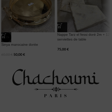
Nappe Tarz el fessi doré 2m + 12
-17%
serviettes de table
Sinya marocaine dorée
75,00
€
50,00
€
60,00
€