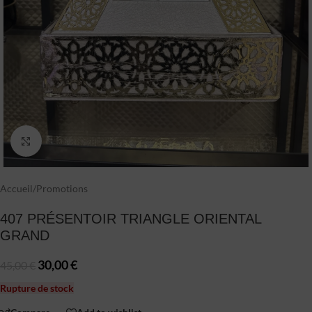
Click to enlarge
Accueil
/
Promotions
407 PRÉSENTOIR TRIANGLE ORIENTAL
GRAND
30,00
€
45,00
€
Rupture de stock