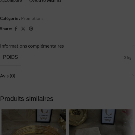
Compare
Add to wishlist
Catégorie :
Promotions
Share:
Informations complémentaires
POIDS
3 kg
Avis (0)
Produits similaires