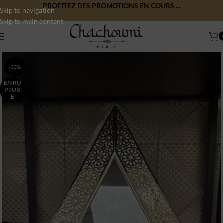
PROFITEZ DES PROMOTIONS EN COURS ...
Skip to navigation
Skip to main content
-33%
EN RU
PTUR
E