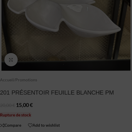
Click to enlarge
Accueil
/
Promotions
201 PRÉSENTOIR FEUILLE BLANCHE PM
15,00
€
20,00
€
Rupture de stock
Compare
Add to wishlist