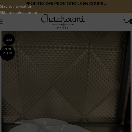
PROFITEZ DES PROMOTIONS EN COURS ...
Skip to navigation
Skip to main content
-25%
EN RU
PTUR
E