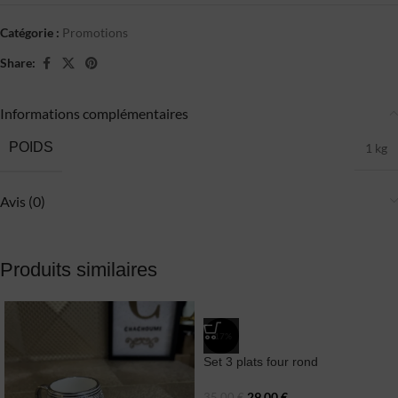
Catégorie :
Promotions
Share:
Informations complémentaires
POIDS
1 kg
Avis (0)
Produits similaires
-17%
Set 3 plats four rond
29,00
€
35,00
€