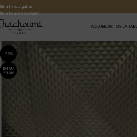
Skip to navigation
Skip to main content
ACCUEIL
ART DE LA TAB
-50%
EN RU
PTURE