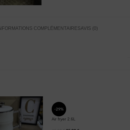
NFORMATIONS COMPLÉMENTAIRES
AVIS (0)
-29%
Air fryer 2.6L