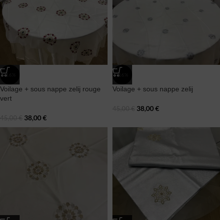
-16%
-16%
Voilage + sous nappe zelij rouge
Voilage + sous nappe zelij
vert
38,00
€
45,00
€
38,00
€
45,00
€