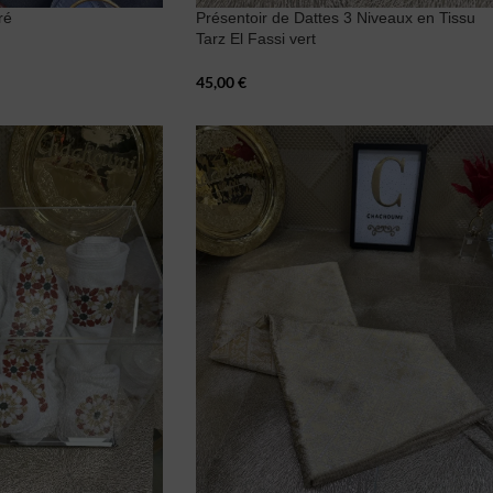
ré
Présentoir de Dattes 3 Niveaux en Tissu
Tarz El Fassi vert
45,00
€