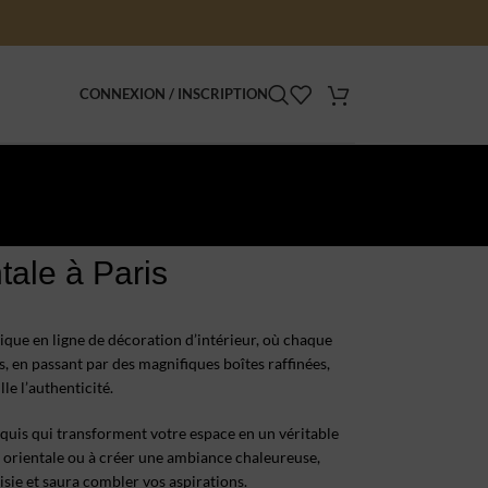
CONNEXION / INSCRIPTION
s
ntale à Paris
ique en ligne de décoration d’intérieur, où chaque
, en passant par des magnifiques boîtes raffinées,
lle l’authenticité.
xquis qui transforment votre espace en un véritable
 orientale ou à créer une ambiance chaleureuse,
sie et saura combler vos aspirations.