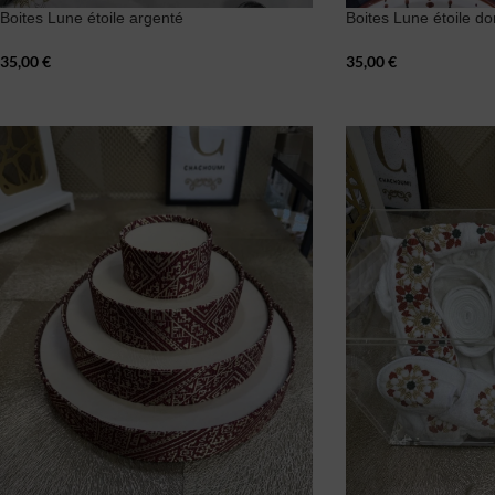
Boites Lune étoile argenté
Boites Lune étoile do
35,00
€
35,00
€