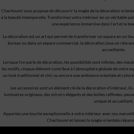
Chachoumi vous propose de découvrir la magie de la décoration orientale
à la beauté intemporelle. Transformez votre intérieur en un véritable pal
une expérience immersive dans l’art et la bea
La décoration est un art qui permet de transformer un espace en un lieu
bureau ou dans un espace commercial, la décoration joue un rôle es
accueillante.
Lorsque l’on parle de décoration, les possibilités sont infinies. des meu
les motifs, chaque élément contribue à l’atmosphère globale de votre es
un look traditionnel et chic ou encore une ambiance orientale et colorée,
Les accessoires sont un élément clé de la décoration d’intérieur, ils
luminaires originaux, des miroirs élégants et des boîtes raffinées, peu
unique et accueillant.
Apportez une touche exceptionnelle à votre intérieur avec nos merveill
Chachoumi et laissez la magie orientale s’épan