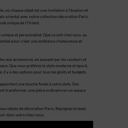
, où chaque objet est une invitation à l’évasion et
ais oriental avec notre collection décoration Paris,
uté unique de l’Orient.
 unique et personnalisé. Que ce soit chez vous, au
sentiel pour créer une ambiance chaleureuse et
bles aux accessoires, en passant par les couleurs et
pace. Que vous préférez le style moderne et épuré,
 il y a des options pour tous les goûts et budgets.
 apportent une touche finale à votre style. Des
vent transformer une pièce ordinaire en un espace
eux objets de décoration Paris. Rejoignez la team
ouir dans votre chez-vous.