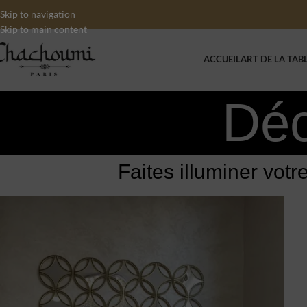
Skip to navigation
Skip to main content
ACCUEIL
ART DE LA TAB
Déc
Faites illuminer votr