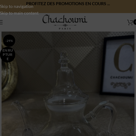
PROFITEZ DES PROMOTIONS EN COURS ...
Skip to navigation
Skip to main content
-29%
EN RU
PTUR
E