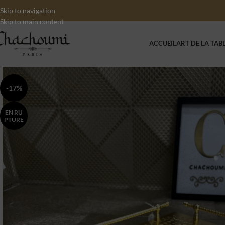
Skip to navigation
Skip to main content
ACCUEIL
ART DE LA TAB
-17%
EN RU
PTURE