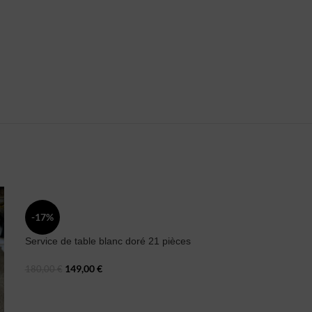
-17%
Service de table blanc doré 21 pièces
149,00
€
180,00
€