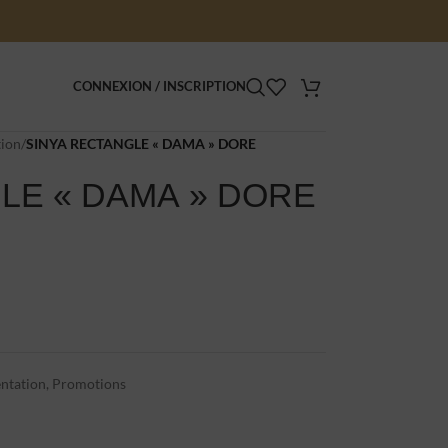
CONNEXION / INSCRIPTION
tion
/
SINYA RECTANGLE « DAMA » DORE
LE « DAMA » DORE
entation
,
Promotions