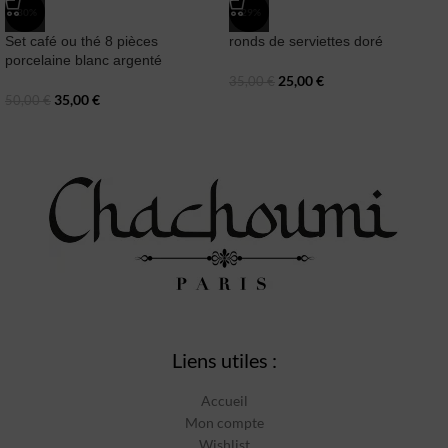
-30%
-29%
Set café ou thé 8 pièces
ronds de serviettes doré
porcelaine blanc argenté
25,00
€
35,00
€
35,00
€
50,00
€
Liens utiles :
Accueil
Mon compte
Wishlist