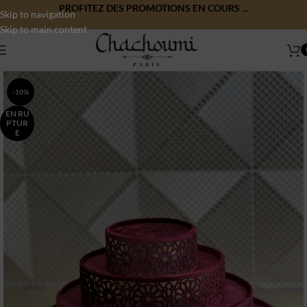
PROFITEZ DES PROMOTIONS EN COURS ...
Skip to navigation
Skip to main content
-10%
EN RU
PTUR
E