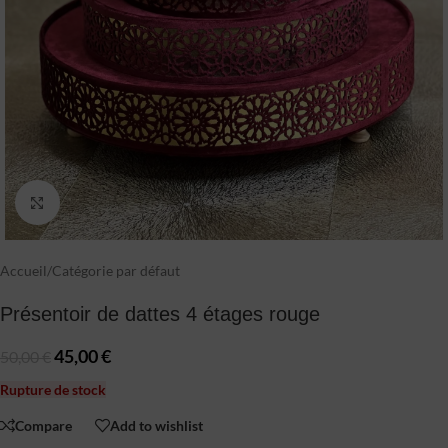
Click to enlarge
Accueil
/
Catégorie par défaut
Présentoir de dattes 4 étages rouge
45,00
€
50,00
€
Rupture de stock
Compare
Add to wishlist