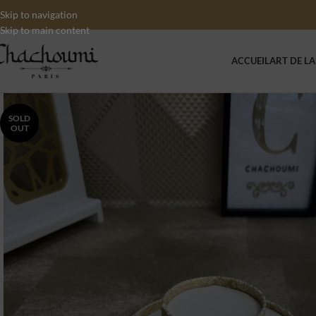
Skip to navigation
Skip to main content
ACCUEIL
ART DE LA
SOLD
OUT