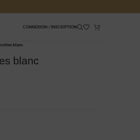
CONNEXION / INSCRIPTION
ocottes blanc
tes blanc