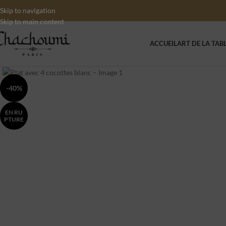
Skip to navigation
Skip to main content
ACCUEIL
ART DE LA TAB
Click to enlarge
-40%
EN RU
PTURE