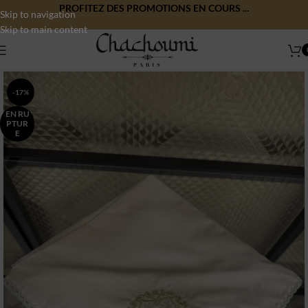
PROFITEZ DES PROMOTIONS EN COURS ...
Skip to navigation
Skip to main content
-17%
EN RU
PTUR
E