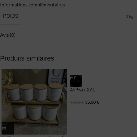
Informations complémentaires
POIDS
3 kg
Avis (0)
Produits similaires
-29%
Air fryer 2.6L
35,00
€
49,00
€