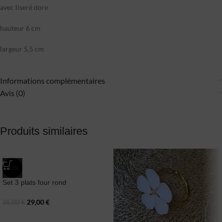
avec liseré dore
hauteur 6 cm
largeur 5,5 cm
Informations complémentaires
Avis (0)
Produits similaires
-17%
Set 3 plats four rond
29,00
€
35,00
€