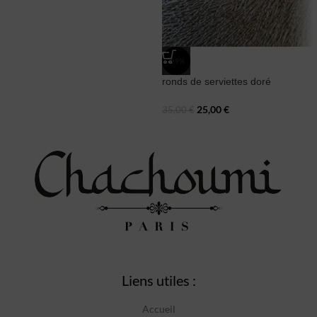
-29%
ronds de serviettes doré
25,00
€
35,00
€
Liens utiles :
Accueil