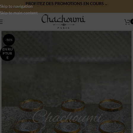
PROFITEZ DES PROMOTIONS EN COURS ...
Skip to navigation
Skip to main content
-50%
EN RU
PTUR
E