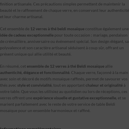
finition artisanale. Ces précautions simples permettent de maintenir la
beauté et le raffinement de chaque verre, en conservant leur authenticité
et leur charme artisanal.
Cet ensemble de
12 verres à thé beldi mosaïque
constitue également une
idée de cadeau exceptionnelle
pour toute occasion : mariage, pendaison
de crémaillère, anniversaire ou événement spécial. Son design élégant, sa
polyvalence et son caractère artisanal séduisent à coup sûr, offrant un
présent unique qui allie utilité et beauté.
En résumé, cet
ensemble de 12 verres à thé Beldi mosaïque
allie
authenticité, élégance et fonctionnalité
. Chaque verre, façonné à la main
avec soin et décoré de motifs mosaïque raffinés, permet de savourer vos
thés avec
style et convivialité
, tout en apportant
chaleur et originalité
à
votre table. Que vous les utilisiez au quotidien ou lors de réceptions, ces
verres offrent une
expérience visuelle et gustative exceptionnelle
, et se
marient parfaitement avec le reste de votre service de table Beldi
mosaïque pour un ensemble harmonieux et raffiné.
Informations complémentaires