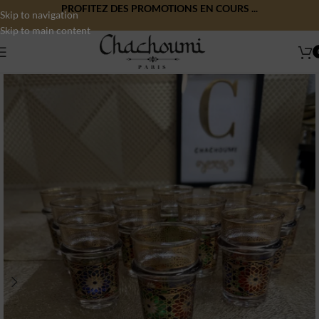
PROFITEZ DES PROMOTIONS EN COURS ...
Skip to navigation
Skip to main content