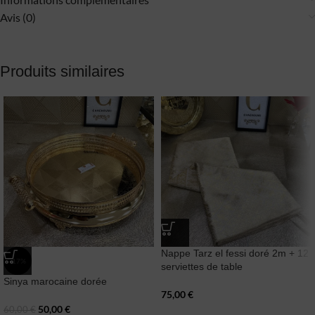
Avis (0)
Produits similaires
Nappe Tarz el fessi doré 2m + 12
-17%
serviettes de table
Sinya marocaine dorée
75,00
€
50,00
€
60,00
€