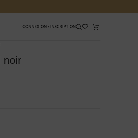
CONNEXION / INSCRIPTION
r
 noir