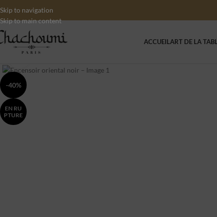
Skip to navigation
Skip to main content
ACCUEIL
ART DE LA TAB
Click to enlarge
-40%
EN RU
PTURE