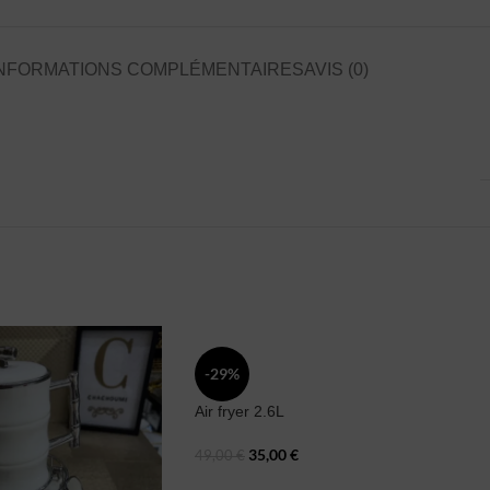
NFORMATIONS COMPLÉMENTAIRES
AVIS (0)
-29%
Air fryer 2.6L
35,00
€
49,00
€