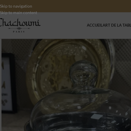
Skip to navigation
Skip to main content
ACCUEIL
ART DE LA TAB