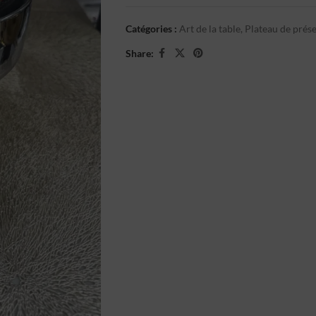
Catégories :
Art de la table
,
Plateau de prés
Share: