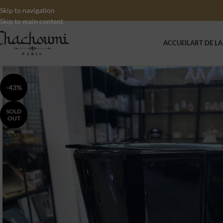
Skip to navigation
Skip to main content
ACCUEIL
ART DE LA
-43%
SOLD
OUT