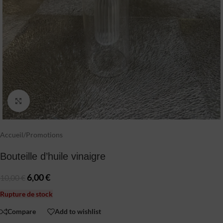
Click to enlarge
Accueil
/
Promotions
Bouteille d’huile vinaigre
6,00
€
10,00
€
Rupture de stock
Compare
Add to wishlist