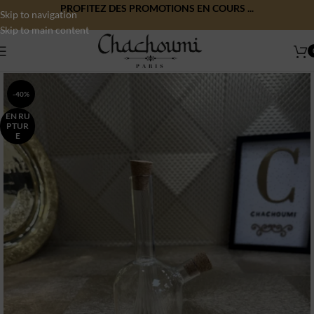
PROFITEZ DES PROMOTIONS EN COURS ...
Skip to navigation
Skip to main content
-40%
EN RU
PTUR
E