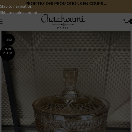
PROFITEZ DES PROMOTIONS EN COURS ...
Skip to navigation
Skip to main content
-56%
EN RU
PTUR
E