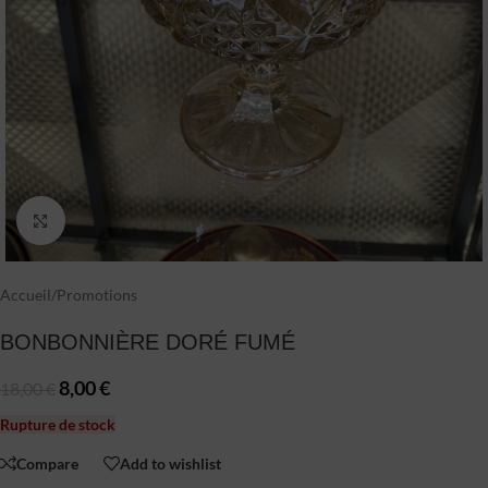
Click to enlarge
Accueil
/
Promotions
BONBONNIÈRE DORÉ FUMÉ
8,00
€
18,00
€
Rupture de stock
Compare
Add to wishlist